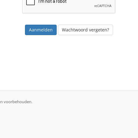
Wachtwoord vergeten?
ten voorbehouden.