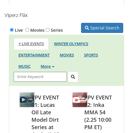
Viperz Fliix